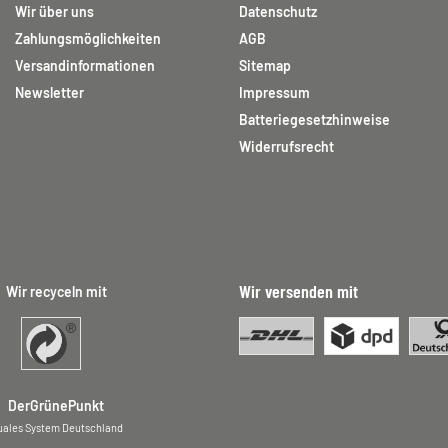
Wir über uns
Datenschutz
Zahlungsmöglichkeiten
AGB
Versandinformationen
Sitemap
Newsletter
Impressum
Batteriegesetzhinweise
Widerrufsrecht
Wir versenden mit
Wir recyceln mit
DerGrünePunkt
uales System Deutschland