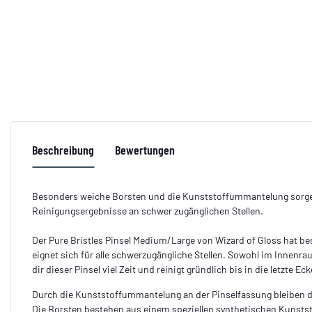
Beschreibung
Bewertungen
Besonders weiche Borsten und die Kunststoffummantelung sorge
Reinigungsergebnisse an schwer zugänglichen Stellen.
Der Pure Bristles Pinsel Medium/Large von Wizard of Gloss hat b
eignet sich für alle schwerzugängliche Stellen. Sowohl im Innenr
dir dieser Pinsel viel Zeit und reinigt gründlich bis in die letzte Ec
Durch die Kunststoffummantelung an der Pinselfassung bleiben di
Die Borsten bestehen aus einem speziellen synthetischen Kunsts