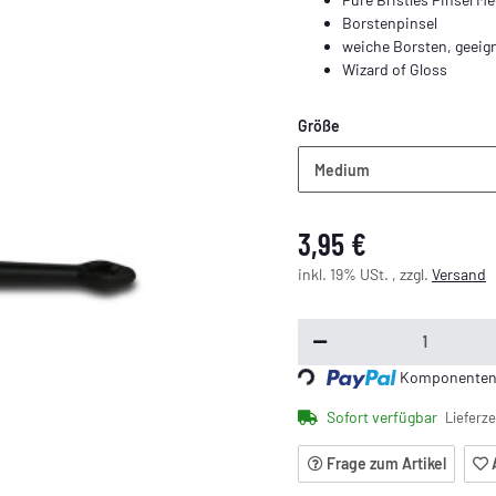
Borstenpinsel
weiche Borsten, geeign
Wizard of Gloss
Größe
Medium
3,95 €
inkl. 19% USt. , zzgl.
Versand
Komponenten w
Loading...
Sofort verfügbar
Lieferze
Frage zum Artikel