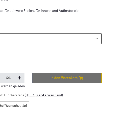
et für schwere Stellen, für Innen- und Außenbereich
In den Warenkorb
Stk.
erden geladen ...
it:
1 - 3 Werktage
(DE - Ausland abweichend)
Auf Wunschzettel