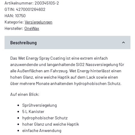
Artikelnummer:
20034510S-2
GTIN:
4270001264602
HAN:
10750
Kategorie:
Versiegelungen
Hersteller:
OneWax
Beschreibung
Das Wet Energy Spray Coating ist eine extrem einfach
anzuwendende und langanhaltende SiO2 Nassversiegelung für
alle Außenflächen am Fahrzeug. Wet Energy hinterlässt einen
hohen Glanz, eine weiche Haptik auf dem Lack sowie einen
über mehrere Monate anhaltenden hydrophobischen Schutz.
Auf einen Blick:
Sprühversiegelung
5 L Kanister
hydrophobischer Schutz
hoher Glanz und weiche Haptik
einfache Anwendung