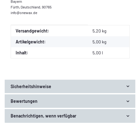
Bayern
Fürth, Deutschland, 90765
info@onewax.de
Produkteigenschaft
Wert
Versandgewicht:
5,20 kg
Artikelgewicht:
5,00
kg
Inhalt:
5,00 l
Sicherheitshinweise
Bewertungen
Benachrichtigen, wenn verfügbar