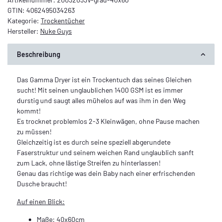
GTIN:
4062495034263
Kategorie:
Trockentücher
Hersteller:
Nuke Guys
Beschreibung
Das Gamma Dryer ist ein Trockentuch das seines Gleichen
sucht! Mit seinen unglaublichen 1400 GSM ist es immer
durstig und saugt alles mühelos auf was ihm in den Weg
kommt!
Es trocknet problemlos 2-3 Kleinwägen, ohne Pause machen
zu müssen!
Gleichzeitig ist es durch seine speziell abgerundete
Faserstruktur und seinem weichen Rand unglaublich sanft
zum Lack, ohne lästige Streifen zu hinterlassen!
Genau das richtige was dein Baby nach einer erfrischenden
Dusche braucht!
Auf einen Blick:
Maße: 40x60cm