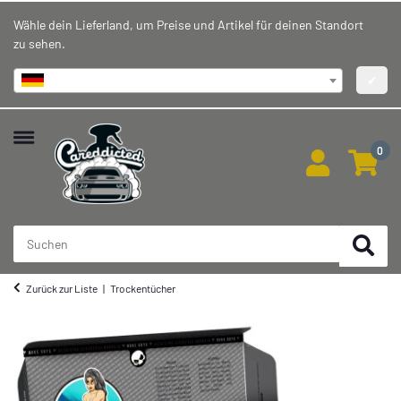
Wähle dein Lieferland, um Preise und Artikel für deinen Standort
zu sehen.
Deutschland
✔
0
Zurück zur Liste
Trockentücher