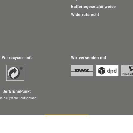
Batteriegesetzhinweise
Widerrufsrecht
Wir versenden mit
Wir recyceln mit
DerGrünePunkt
uales System Deutschland
Vertrag widerrufen