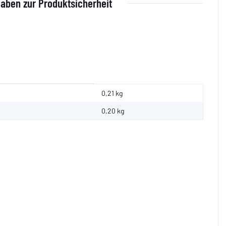
aben zur Produktsicherheit
0,21 kg
0,20
kg