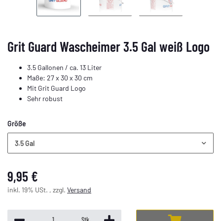
Grit Guard Wascheimer 3.5 Gal weiß Logo
3.5 Gallonen / ca. 13 Liter
Maße: 27 x 30 x 30 cm
Mit Grit Guard Logo
Sehr robust
Größe
3.5 Gal
9,95 €
inkl. 19% USt. , zzgl.
Versand
Stk.