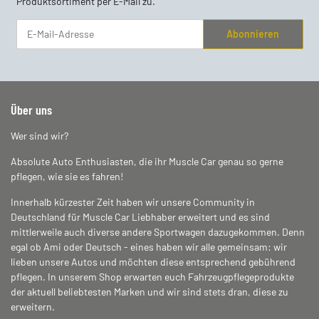
Produktsortiment per E-Mail zu.
Abonnieren
Newsletter Abonnieren
Über uns
Wer sind wir?
Absolute Auto Enthusiasten, die ihr Muscle Car genau so gerne
pflegen, wie sie es fahren!
Innerhalb kürzester Zeit haben wir unsere Community in
Deutschland für Muscle Car Liebhaber erweitert und es sind
mittlerweile auch diverse andere Sportwagen dazugekommen. Denn
egal ob Ami oder Deutsch - eines haben wir alle gemeinsam: wir
lieben unsere Autos und möchten diese entsprechend gebührend
pflegen. In unserem Shop erwarten euch Fahrzeugpflegeprodukte
der aktuell beliebtesten Marken und wir sind stets dran, diese zu
erweitern.