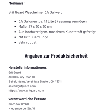
Merkmale:
Grit Guard Wascheimer 3.5 Gal weiß
3.5 Gallonen (ca. 13 Liter) Fassungsvermögen
Maße: 27 x 30 x 30 cm
Aus hochwertigem, massivem Kunststoff gefertigt
Mit Grit Guard Logo
Sehr robust
Angaben zur Produktsicherheit
Herstellerinformationen:
Grit Guard
3690 County Road 10
Bellefontaine, Vereinigte Staaten, OH 43311
sales@gritguard.com
https://www.gritguard.com
verantwortliche Person:
motodox GmbH
Niedernberger Str. 10