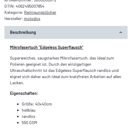
GTIN:
4062495007854
Kategorie:
Reinigungstücher
Hersteller:
motodox
Beschreibung
Mikrofasertuch "Edgeless Superflausch"
Superweiches, saugstarkes Mikrofasertuch, das ideal zum
Polieren geeignet ist. Durch den einzigartigen
Ultraschallschnitt ist das Edgeless Superflausch randlos und
eignet sich daher auch ideal zum kratzfreien Arbeiten auf allen
Lacken.
Eigenschaften:
Größe: 40x40cm
hellblau
randlos
550 GSM