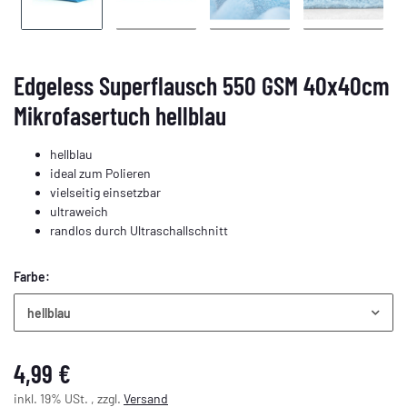
Edgeless Superflausch 550 GSM 40x40cm
Mikrofasertuch hellblau
hellblau
ideal zum Polieren
vielseitig einsetzbar
ultraweich
randlos durch Ultraschallschnitt
Farbe:
hellblau
4,99 €
inkl. 19% USt. , zzgl.
Versand