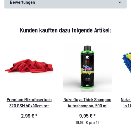
Bewertungen
Kunden kauften dazu folgende Artikel:
Premium Mikrofasertuch
Nuke Guys Thick Shampoo
Nuke 
320 GSM 40x40cm rot
Autoshampoo, 500 ml
in 
Wa
2,99 €
*
9,95 €
*
19,90 € pro 1 l