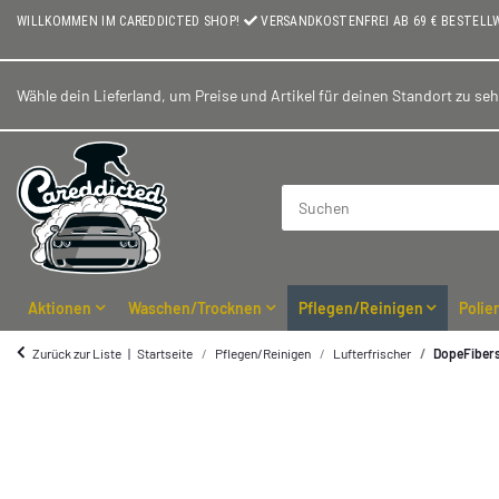
WILLKOMMEN IM CAREDDICTED SHOP!
VERSANDKOSTENFREI AB 69 € BESTELL
Wähle dein Lieferland, um Preise und Artikel für deinen Standort zu se
Aktionen
Waschen/Trocknen
Pflegen/Reinigen
Polie
Zurück zur Liste
Startseite
Pflegen/Reinigen
Lufterfrischer
DopeFibers