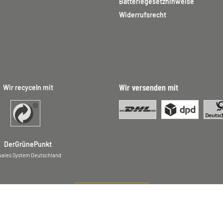
Batteriegesetzhinweise
Widerrufsrecht
Wir versenden mit
Wir recyceln mit
DerGrünePunkt
uales System Deutschland
Vertrag widerrufen