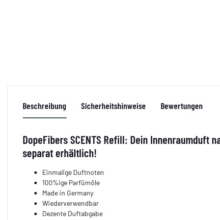
Beschreibung
Sicherheitshinweise
Bewertungen
DopeFibers SCENTS Refill: Dein Innenraumduft n
separat erhältlich!
Einmalige Duftnoten
100%ige Parfümöle
Made in Germany
Wiederverwendbar
Dezente Duftabgabe