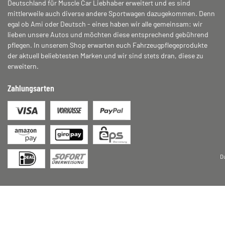
Deutschland für Muscle Car Liebhaber erweitert und es sind
mittlerweile auch diverse andere Sportwagen dazugekommen. Denn
egal ob Ami oder Deutsch - eines haben wir alle gemeinsam: wir
lieben unsere Autos und möchten diese entsprechend gebührend
pflegen. In unserem Shop erwarten euch Fahrzeugpflegeprodukte
der aktuell beliebtesten Marken und wir sind stets dran, diese zu
erweitern.
Zahlungsarten
D
* Alle Preise inkl. gesetzlicher USt., zzgl.
Versand