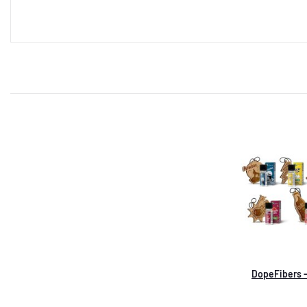
DopeFibers 