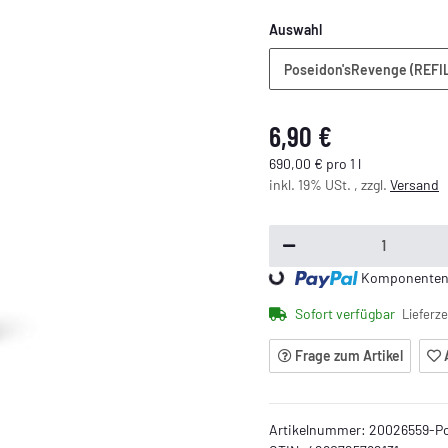
Auswahl
Poseidon'sRevenge (REFI
6,90 €
690,00 € pro 1 l
inkl. 19% USt. , zzgl.
Versand
Loading...
Komponenten w
Sofort verfügbar
Lieferze
Frage zum Artikel
Artikelnummer:
20026559-Po