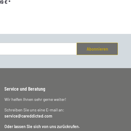
99 €
*
Abonnieren
Service und Beratung
Wir helfen Ihnen sehr gerne weiter!
Schreiben Sie uns eine E-mail an:
service@careddicted.com
Oder lassen Sie sich von uns zurückrufen.