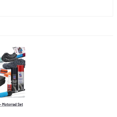
 Motorrad Set