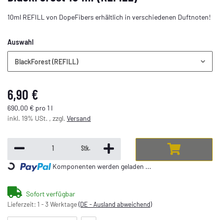
10ml REFILL von DopeFibers erhältlich in verschiedenen Duftnoten!
Auswahl
BlackForest (REFILL)
6,90 €
690,00 € pro 1 l
inkl. 19% USt. , zzgl.
Versand
Stk.
Komponenten werden geladen ...
Loading...
Sofort verfügbar
Lieferzeit:
1 - 3 Werktage
(DE - Ausland abweichend)