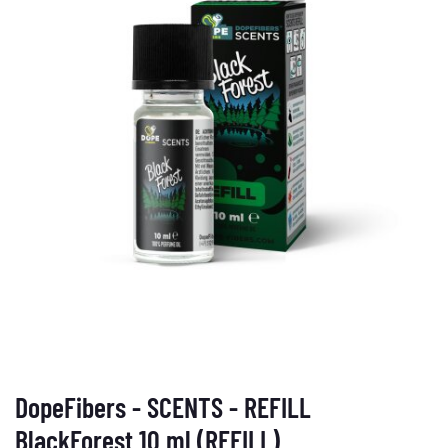
DopeFibers - SCENTS - REFILL
BlackForest 10 ml (REFILL)