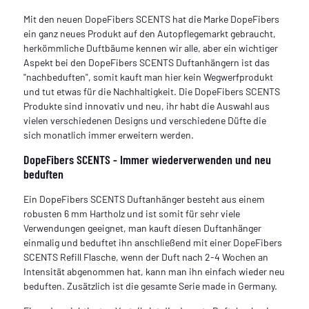
Mit den neuen DopeFibers SCENTS hat die Marke DopeFibers
ein ganz neues Produkt auf den Autopflegemarkt gebraucht,
herkömmliche Duftbäume kennen wir alle, aber ein wichtiger
Aspekt bei den DopeFibers SCENTS Duftanhängern ist das
"nachbeduften", somit kauft man hier kein Wegwerfprodukt
und tut etwas für die Nachhaltigkeit. Die DopeFibers SCENTS
Produkte sind innovativ und neu, ihr habt die Auswahl aus
vielen verschiedenen Designs und verschiedene Düfte die
sich monatlich immer erweitern werden.
DopeFibers SCENTS - Immer wiederverwenden und neu
beduften
Ein DopeFibers SCENTS Duftanhänger besteht aus einem
robusten 6 mm Hartholz und ist somit für sehr viele
Verwendungen geeignet, man kauft diesen Duftanhänger
einmalig und beduftet ihn anschließend mit einer DopeFibers
SCENTS Refill Flasche, wenn der Duft nach 2-4 Wochen an
Intensität abgenommen hat, kann man ihn einfach wieder neu
beduften. Zusätzlich ist die gesamte Serie made in Germany.