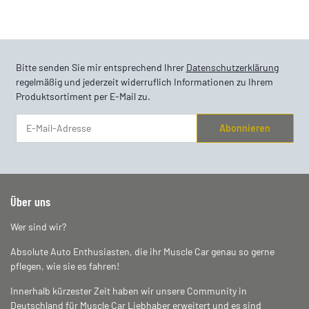
Bitte senden Sie mir entsprechend Ihrer
Datenschutzerklärung
regelmäßig und jederzeit widerruflich Informationen zu Ihrem
Produktsortiment per E-Mail zu.
Abonnieren
Newsletter Abonnieren
Über uns
Wer sind wir?
Absolute Auto Enthusiasten, die ihr Muscle Car genau so gerne
pflegen, wie sie es fahren!
Innerhalb kürzester Zeit haben wir unsere Community in
Deutschland für Muscle Car Liebhaber erweitert und es sind