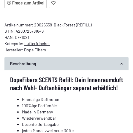
Frage zum Artikel
Artikelnummer:
20026559-BlackForest (REFILL)
GTIN:
4260725781646
HAN:
DF-1021
Kategorie:
Lufterfrischer
Hersteller:
Dope Fibers
Beschreibung
DopeFibers SCENTS Refill: Dein Innenraumduft
nach Wahl- Duftanhänger separat erhältlich!
Einmalige Duftnoten
100%ige Parfümöle
Made in Germany
Wiederverwendbar
Dezente Duftabgabe
jeden Monat zwei neue Düfte