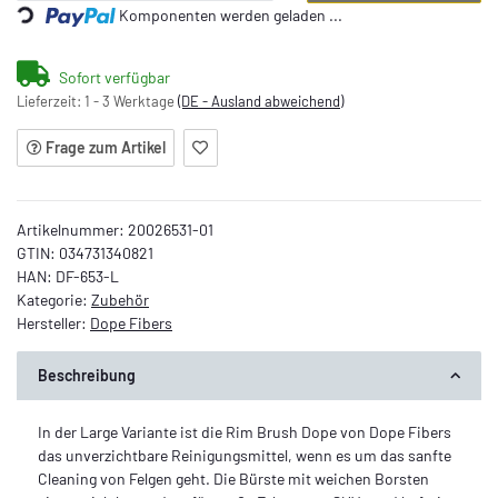
Komponenten werden geladen ...
Sofort verfügbar
Lieferzeit:
1 - 3 Werktage
(DE - Ausland abweichend)
Frage zum Artikel
Artikelnummer:
20026531-01
GTIN:
034731340821
HAN:
DF-653-L
Kategorie:
Zubehör
Hersteller:
Dope Fibers
Beschreibung
In der Large Variante ist die Rim Brush Dope von Dope Fibers
das unverzichtbare Reinigungsmittel, wenn es um das sanfte
Cleaning von Felgen geht. Die Bürste mit weichen Borsten