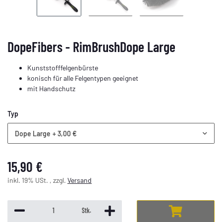
DopeFibers - RimBrushDope Large
Kunststofffelgenbürste
konisch für alle Felgentypen geeignet
mit Handschutz
Typ
Dope Large
+ 3,00 €
15,90 €
inkl. 19% USt. , zzgl.
Versand
Loading...
Stk.