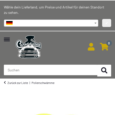
Wähle dein Lieferland, um Preise und Artikel für deinen Standort
zu sehen.
Deutschland
✔
0
Zurück zur Liste
Polierschwämme