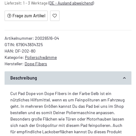
Lieferzeit:
1 - 3 Werktage
(DE - Ausland abweichend)
Frage zum Artikel
Artikelnummer:
20026516-04
GTIN:
679043834325
HAN:
DF-202-80
Kategorie:
Polierschwämme
Hersteller:
Dope Fibers
Beschreibung
Cut Pad Dope von Dope Fibers in der Farbe Gelb ist ein
nützliches Hilfsmittel, wenn es um Feinpolituren am Fahrzeug
geht. In mehreren Größen kannst Du das Pad bei uns im Shop
bestellen und es somit Deiner Poliermaschine anpassen.
Besonders große Flächen wie Türen oder Motorhauben lassen
sich nach der Grobpolitur mit diesem Pad feinpolieren. Auch
für empfindliche Lackoberflächen kannst Du dieses Produkt