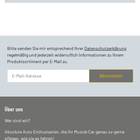
Bitte senden Sie mir entsprechend Ihrer
Datenschutzerklärung
regelmäßig und jederzeit widerruflich Informationen zu Ihrem
Produktsortiment per E-Mail zu.
Abonnieren
Newsletter Abonnieren
Über uns
Wer sind wir?
Absolute Auto Enthusiasten, die ihr Muscle Car genau so gerne
pflegen, wie sie es fahren!