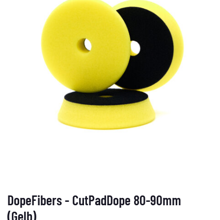
DopeFibers - CutPadDope 80-90mm
(Gelb)