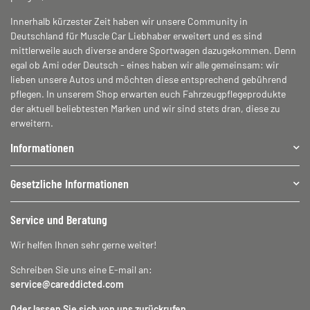
Innerhalb kürzester Zeit haben wir unsere Community in
Deutschland für Muscle Car Liebhaber erweitert und es sind
mittlerweile auch diverse andere Sportwagen dazugekommen. Denn
egal ob Ami oder Deutsch - eines haben wir alle gemeinsam: wir
lieben unsere Autos und möchten diese entsprechend gebührend
pflegen. In unserem Shop erwarten euch Fahrzeugpflegeprodukte
der aktuell beliebtesten Marken und wir sind stets dran, diese zu
erweitern.
Informationen
Gesetzliche Informationen
Service und Beratung
Wir helfen Ihnen sehr gerne weiter!
Schreiben Sie uns eine E-mail an:
service@careddicted.com
Oder lassen Sie sich von uns zurückrufen.