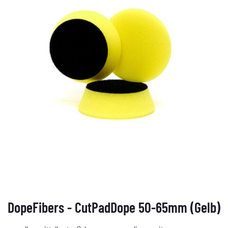
DopeFibers - CutPadDope 50-65mm (Gelb)