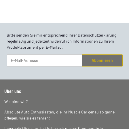
Bitte senden Sie mir entsprechend Ihrer
Datenschutzerklärung
regelmäßig und jederzeit widerruflich Informationen zu Ihrem
Produktsortiment per E-Mail zu.
Abonnieren
Newsletter Abonnieren
Über uns
Wer sind wir?
Absolute Auto Enthusiasten, die ihr Muscle Car genau so gerne
pflegen, wie sie es fahren!
Innerhalb kürzester Zeit haben wir unsere Community in