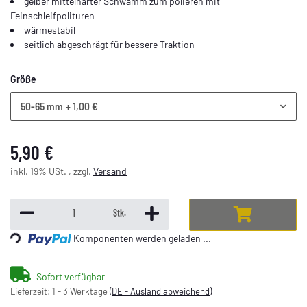
gelber mittelharter Schwamm zum polieren mit
Feinschleifpolituren
wärmestabil
seitlich abgeschrägt für bessere Traktion
Größe
50-65 mm
+ 1,00 €
5,90 €
inkl. 19% USt. , zzgl.
Versand
Loading...
Stk.
Komponenten werden geladen ...
Sofort verfügbar
Lieferzeit:
1 - 3 Werktage
(DE - Ausland abweichend)