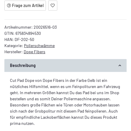
Frage zum Artikel
Artikelnummer:
20026516-03
GTIN:
675834894530
HAN:
DF-202-50
Kategorie:
Polierschwämme
Hersteller:
Dope Fibers
Beschreibung
Cut Pad Dope von Dope Fibers in der Farbe Gelb ist ein
nützliches Hilfsmittel, wenn es um Feinpolituren am Fahrzeug
geht. In mehreren Größen kannst Du das Pad bei uns im Shop
bestellen und es somit Deiner Poliermaschine anpassen.
Besonders große Flächen wie Türen oder Motorhauben lassen
sich nach der Grobpolitur mit diesem Pad feinpolieren. Auch
für empfindliche Lackoberflächen kannst Du dieses Produkt
prima nutzen.