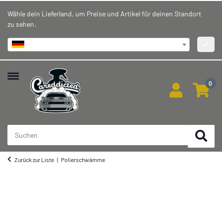
Wähle dein Lieferland, um Preise und Artikel für deinen Standort
zu sehen.
Deutschland
✔
0
Zurück zur Liste
Polierschwämme