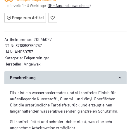
Lieferzeit:
1 - 3 Werktage
(DE - Ausland abweichend)
Frage zum Artikel
Artikelnummer:
20045027
GTIN:
8718858750757
HAN:
ANG50757
Kategorie:
Felgenreiniger
Hersteller:
Angelwax
Beschreibung
Elixir ist ein wasserbasierendes und silikonfreies Finish für
außenliegende Kunststoff-, Gummi- und Vinyl-Oberflächen.
Gibt die ursprüngliche Farbtiefe zurück und erzeugt einen
langanhaltenden wasserabweisenden glanzfreien Schutzfilm.
Silikonfrei, fettet und schmiert daher nicht, was eine sehr
angenehme Arbeitsweise ermöglicht.