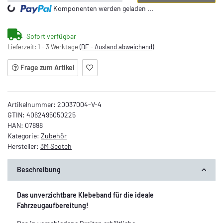
Komponenten werden geladen ...
Loading...
Sofort verfügbar
Lieferzeit:
1 - 3 Werktage
(DE - Ausland abweichend)
Frage zum Artikel
Artikelnummer:
20037004-V-4
GTIN:
4062495050225
HAN:
07898
Kategorie:
Zubehör
Hersteller:
3M Scotch
Beschreibung
Das unverzichtbare Klebeband für die ideale
Fahrzeugaufbereitung!