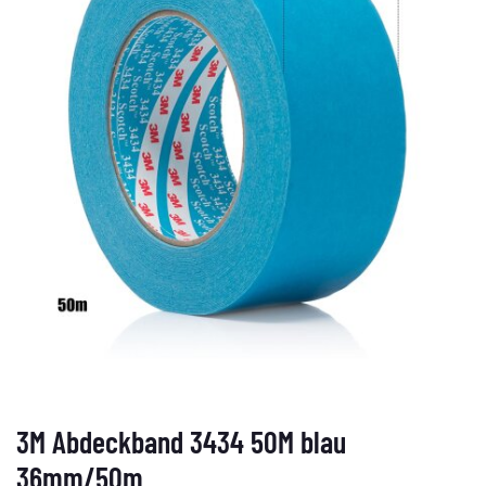
3M Abdeckband 3434 50M blau
36mm/50m