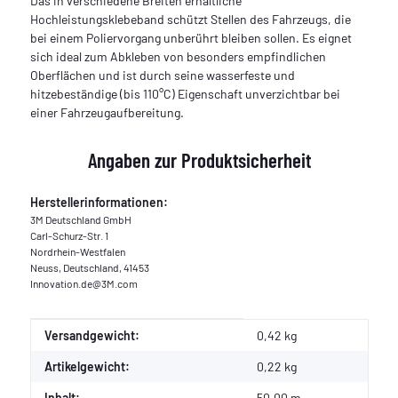
Das in verschiedene Breiten erhältliche
Hochleistungsklebeband schützt Stellen des Fahrzeugs, die
bei einem Poliervorgang unberührt bleiben sollen. Es eignet
sich ideal zum Abkleben von besonders empfindlichen
Oberflächen und ist durch seine wasserfeste und
hitzebeständige (bis 110°C) Eigenschaft unverzichtbar bei
einer Fahrzeugaufbereitung.
Angaben zur Produktsicherheit
Herstellerinformationen:
3M Deutschland GmbH
Carl-Schurz-Str. 1
Nordrhein-Westfalen
Neuss, Deutschland, 41453
Innovation.de@3M.com
Produkteigenschaft
Wert
Versandgewicht:
0,42 kg
Artikelgewicht:
0,22
kg
Inhalt:
50,00 m