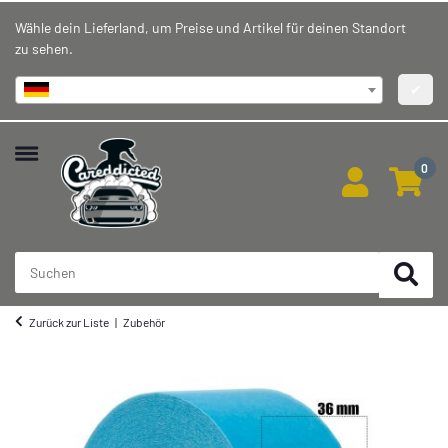
Wähle dein Lieferland, um Preise und Artikel für deinen Standort
zu sehen.
Deutschland
✔
0
Zurück zur Liste
Zubehör