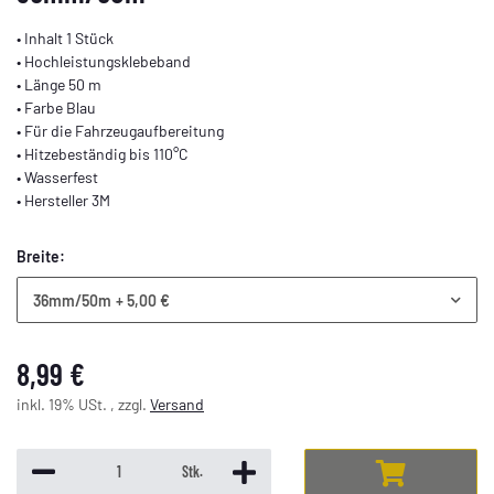
• Inhalt 1 Stück
• Hochleistungsklebeband
• Länge 50 m
• Farbe Blau
• Für die Fahrzeugaufbereitung
• Hitzebeständig bis 110°C
• Wasserfest
• Hersteller 3M
Breite:
36mm/50m
+ 5,00 €
8,99 €
inkl. 19% USt. , zzgl.
Versand
Stk.